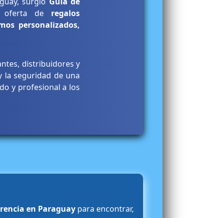
aguay, surgió
Guia de
a oferta de
regalos
umos personalizados,
ntes, distribuidores y
 y la seguridad de una
o y profesional a los
erencia en Paraguay
para encontrar,