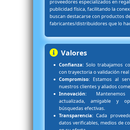
proveedores especializados en regal
publicidad física, facilitando la co
buscan destacarse con productos de 
fabricantes/distribuidores que lo ha
Valores
Confianza
: Solo trabajamos c
con trayectoria o validación real
Compromiso
: Estamos al ser
nuestros clientes y aliados come
Innovación
: Mantenemos 
actualizada, amigable y opt
búsquedas efectivas.
Transparencia
: Cada proveed
datos verificables, medios de co