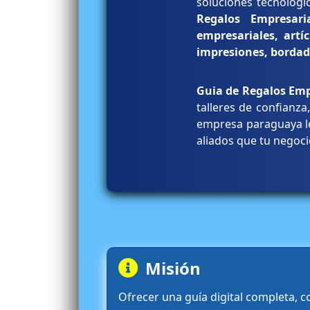
soluciones tecnológi
Regalos Empresaria
empresariales, artí
impresiones, bordad
Guia de Regalos Em
talleres de confianza
empresa paraguaya le
aliados que tu negoci
Misión
Ofrecer una guía digital completa, c