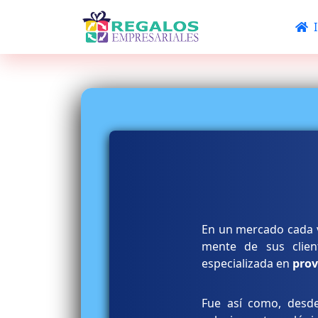
I
En un mercado cada v
mente de sus clien
especializada en
prov
Fue así como, desde