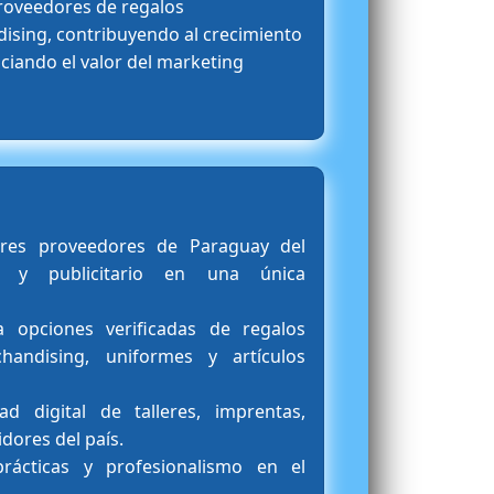
roveedores de regalos
ising, contribuyendo al crecimiento
ciando el valor del marketing
res proveedores de Paraguay del
l y publicitario en una única
 a opciones verificadas de regalos
chandising, uniformes y artículos
dad digital de talleres, imprentas,
idores del país.
ácticas y profesionalismo en el