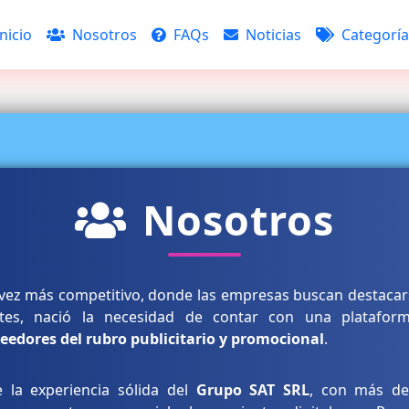
nicio
Nosotros
FAQs
Noticias
Categoría
Nosotros
ez más competitivo, donde las empresas buscan destacarse
tes, nació la necesidad de contar con una plataforma
eedores del rubro publicitario y promocional
.
 la experiencia sólida del
Grupo SAT SRL
, con más de